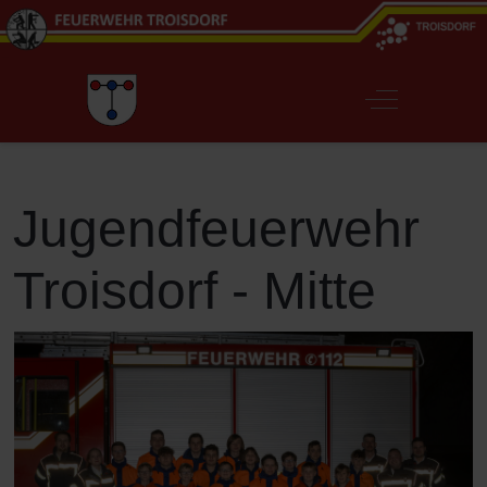
Off-Canvas T
Jugendfeuerwehr
Troisdorf - Mitte